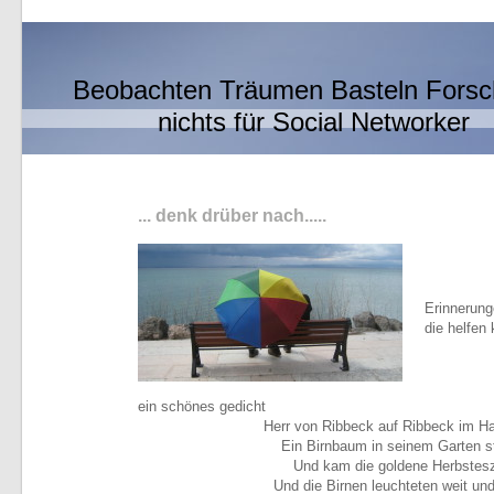
Beobachten Träumen Basteln Fors
nichts für Social Networker
... denk drüber nach.....
Erinnerung
die helfen
ein schönes gedicht
Herr von Ribbeck auf Ribbeck im Ha
Ein Birnbaum in seinem Garten s
Und kam die goldene Herbstesz
Und die Birnen leuchteten weit und 